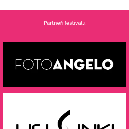
Partneři festivalu