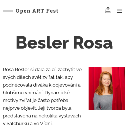
Open ART Fest
Besler Rosa
Rosa Besler si dala za cíl zachytit ve
svých dílech svět zvířat tak, aby
podněcovala diváka k objevování a
hlubšímu vnímání. Dynamické
motivy zvířat je často potřeba
nejprve objevit. Její tvorba byla
představena na několika výstavách
v Salcburku a ve Vídni.