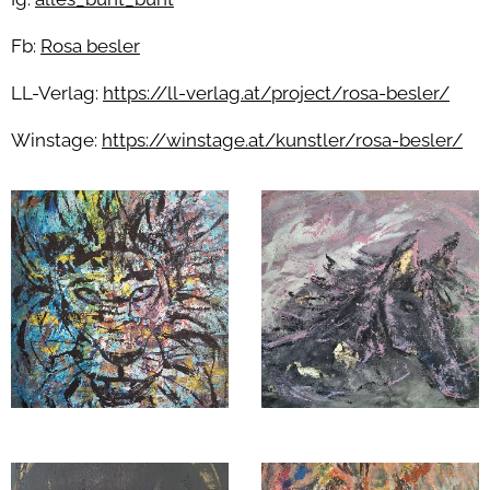
Fb:
Rosa besler
LL-Verlag:
https://ll-verlag.at/project/rosa-besler/
Winstage:
https://winstage.at/kunstler/rosa-besler/