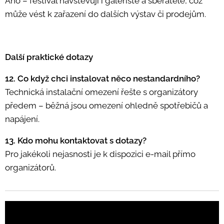
Ano – festival navštěvují i galeristé a sběratelé, což
může vést k zařazení do dalších výstav či prodejům.
Další praktické dotazy
12. Co když chci instalovat něco nestandardního?
Technická instalační omezení řešte s organizátory
předem – běžná jsou omezení ohledně spotřebičů a
napájení.
13. Kdo mohu kontaktovat s dotazy?
Pro jakékoli nejasnosti je k dispozici e-mail přímo
organizátorů.