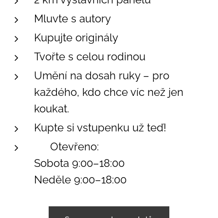
Mluvte s autory
Kupujte originály
Tvořte s celou rodinou
Umění na dosah ruky – pro
každého, kdo chce víc než jen
koukat.
Kupte si vstupenku už teď!
🕘 Otevřeno:
Sobota 9:00–18:00
Neděle 9:00–18:00