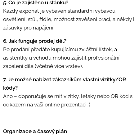
5. Co je zajištěno u stánku?
Každý exponát je vybaven standardní výbavou:
osvětlení, stůl, židle, možnost zavěšení prací, a někdy i
zásuvky pro napájení.
6. Jak funguje prodej děl?
Po prodání předáte kupujícímu zvláštní lístek, a
asistentky u vchodu mohou zajistit profesionální
zabalení díla (včetně více vrstev).
7. Je možné nabízet zákazníkům vlastní vizitky/QR
kódy?
Ano – doporučuje se mít vizitky, letáky nebo QR kód s
odkazem na vaši online prezentaci. (
Organizace a časový plán