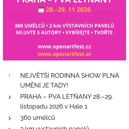
NEJVĚTŠÍ RODINNÁ SHOW PLNÁ
UMĚNÍ JE TADY!
PRAHA – PVA LETŇANY 28.–29.
listopadu 2026 v Hale 1
360 umělců
2 km výstavních panelů