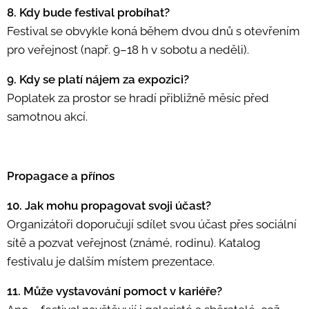
8. Kdy bude festival probíhat?
Festival se obvykle koná během dvou dnů s otevřením
pro veřejnost (např. 9–18 h v sobotu a neděli).
9. Kdy se platí nájem za expozici?
Poplatek za prostor se hradí přibližně měsíc před
samotnou akcí.
Propagace a přínos
10. Jak mohu propagovat svoji účast?
Organizátoři doporučují sdílet svou účast přes sociální
sítě a pozvat veřejnost (známé, rodinu). Katalog
festivalu je dalším místem prezentace.
11. Může vystavování pomoct v kariéře?