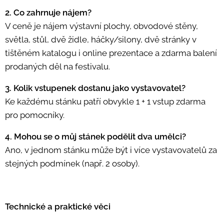
2. Co zahrnuje nájem?
V ceně je nájem výstavní plochy, obvodové stěny,
světla, stůl, dvě židle, háčky/silony, dvě stránky v
tištěném katalogu i online prezentace a zdarma balení
prodaných děl na festivalu.
3. Kolik vstupenek dostanu jako vystavovatel?
Ke každému stánku patří obvykle 1 + 1 vstup zdarma
pro pomocníky.
4. Mohou se o můj stánek podělit dva umělci?
Ano, v jednom stánku může být i více vystavovatelů za
stejných podmínek (např. 2 osoby).
Technické a praktické věci