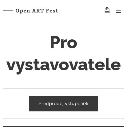
Open ART Fest
Pro
vystavovatele
Předprodej vstupenek