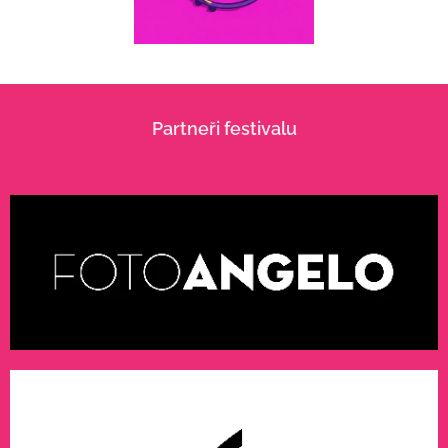
Partneři festivalu