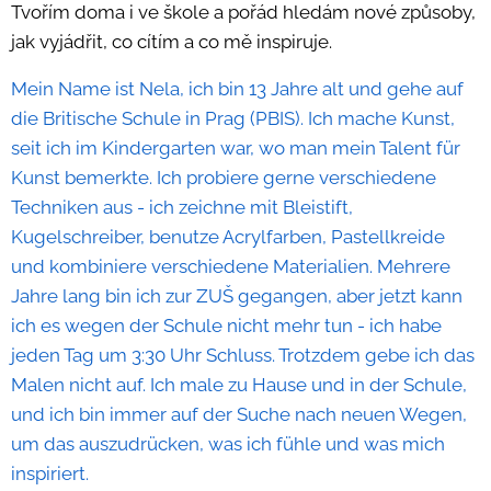
Tvořím doma i ve škole a pořád hledám nové způsoby,
jak vyjádřit, co cítím a co mě inspiruje.
Mein Name ist Nela, ich bin 13 Jahre alt und gehe auf
die Britische Schule in Prag (PBIS). Ich mache Kunst,
seit ich im Kindergarten war, wo man mein Talent für
Kunst bemerkte. Ich probiere gerne verschiedene
Techniken aus - ich zeichne mit Bleistift,
Kugelschreiber, benutze Acrylfarben, Pastellkreide
und kombiniere verschiedene Materialien. Mehrere
Jahre lang bin ich zur ZUŠ gegangen, aber jetzt kann
ich es wegen der Schule nicht mehr tun - ich habe
jeden Tag um 3:30 Uhr Schluss. Trotzdem gebe ich das
Malen nicht auf. Ich male zu Hause und in der Schule,
und ich bin immer auf der Suche nach neuen Wegen,
um das auszudrücken, was ich fühle und was mich
inspiriert.