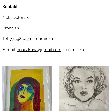
Kontakt:
Nela Dolenská
Praha 10
Tel: 775980439 - maminka
- maminka
E-mail:
apacakova@gmail.com