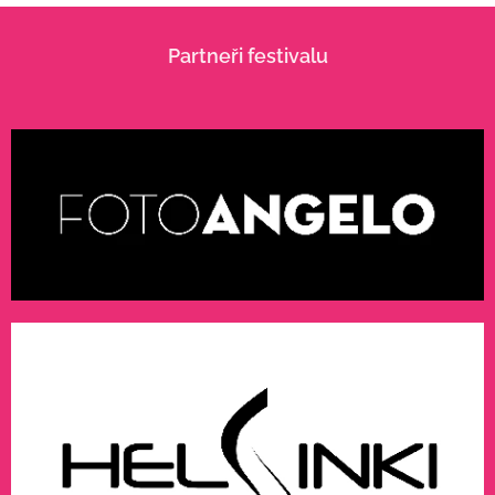
Partneři festivalu