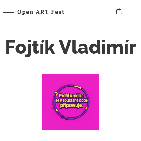
Open ART Fest
Fojtík Vladimír