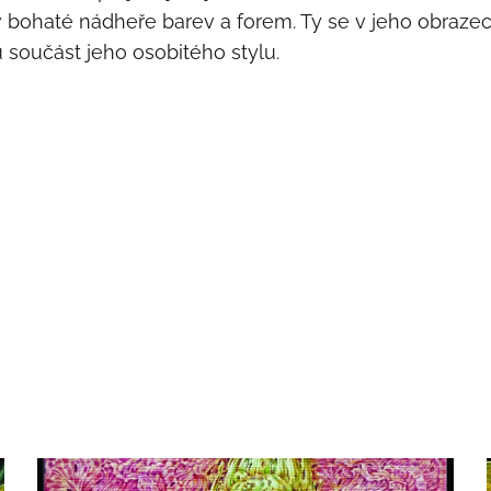
 bohaté nádheře barev a forem. Ty se v jeho obrazech
u součást jeho osobitého stylu.