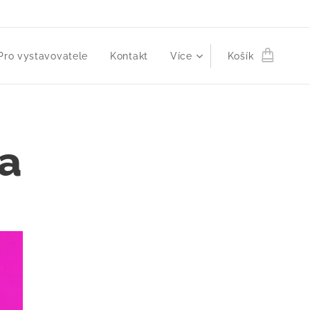
Pro vystavovatele
Kontakt
Více
Košík
na