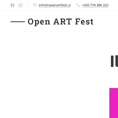
info@openartfest.cz
+420 774 386 323
Open ART Fest
I