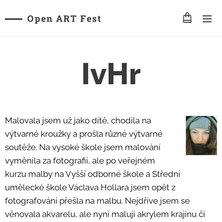
Open ART Fest
IvHr
Malovala jsem už jako dítě, chodila na
výtvarné kroužky a prošla různé výtvarné
soutěže. Na vysoké škole jsem malování
vyměnila za fotografii, ale po veřejném
kurzu malby na Vyšší odborné škole a Střední
umělecké škole Václava Hollara jsem opět z
fotografování přešla na malbu. Nejdříve jsem se
věnovala akvarelu, ale nyní maluji akrylem krajinu či