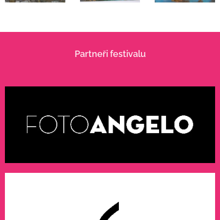
Partneři festivalu