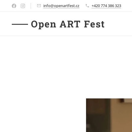
info@openartfest.cz
+420 774 386 323
Open ART Fest