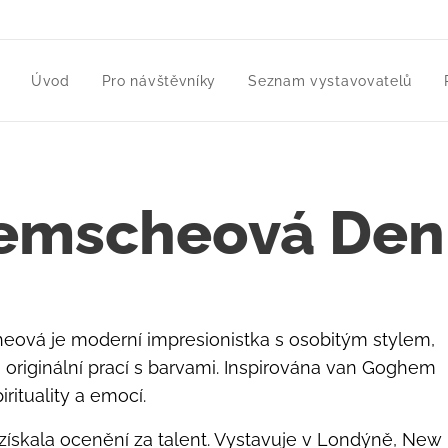
Úvod
Pro návštěvníky
Seznam vystavovatelů
emscheová Den
heová je moderní impresionistka s osobitým stylem,
 originální prací s barvami. Inspirována van Goghem
irituality a emocí.
získala ocenění za talent. Vystavuje v Londýně, New