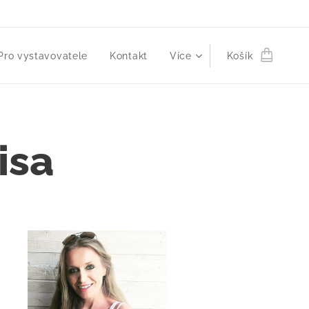
Pro vystavovatele
Kontakt
Více
Košík
isa