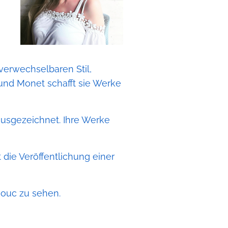
verwechselbaren Stil,
 und Monet schafft sie Werke
 ausgezeichnet. Ihre Werke
 die Veröffentlichung einer
mouc zu sehen.