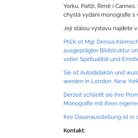
Yorku, Paříži, Římě i Cannes
chystá vydání monografie s 
Její stálou výstavu najdete 
PhDr. et Mgr. Denisa Klemsc
ausgeprägter Bildstruktur un
voller Spiritualität und Emot
Sie ist Autodidaktin und wur
werden in London, New York,
Derzeit schließt sie ihre Pr
Monografie mit ihren eigen
Ihre Dauerausstellung ist i
Kontakt: