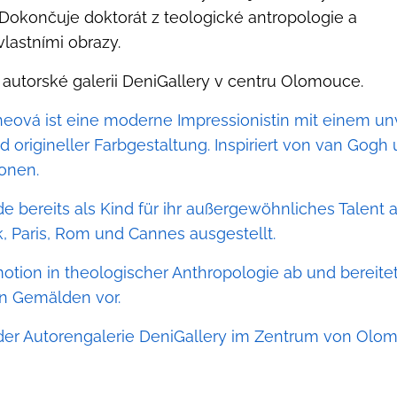
. Dokončuje doktorát z teologické antropologie a
vlastními obrazy.
v autorské galerii DeniGallery v centru Olomouce.
heová ist eine moderne Impressionistin mit einem un
d origineller Farbgestaltung. Inspiriert von van Gogh
ionen.
de bereits als Kind für ihr außergewöhnliches Talent
 Paris, Rom und Cannes ausgestellt.
omotion in theologischer Anthropologie ab und bereitet
en Gemälden vor.
n der Autorengalerie DeniGallery im Zentrum von Olo