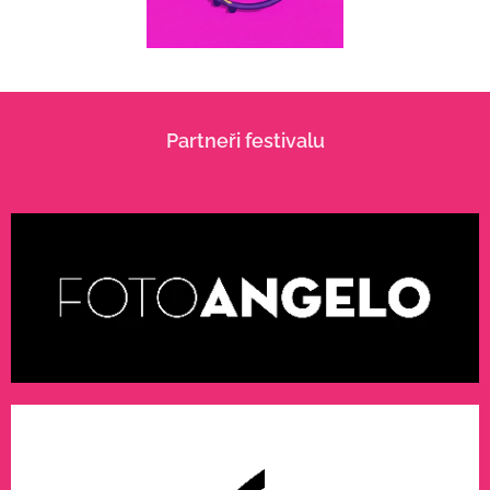
Partneři festivalu