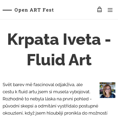
Open ART Fest
Krpata Iveta -
Fluid Art
Svět barev mě fascinoval odjakživa, ale
cestu k fluid artu jsem si musela vybojovat.
Rozhodně to nebyla láska na první pohled -
původní skepsi a odmítání vystřídalo postupné
okouzlení, když jsem hlouběji pronikla do možností