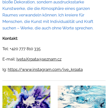
bloße Dekoration, sondern ausdrucksstarke
Kunstwerke, die die Atmosphäre eines ganzen
Raumes verwandeln können. Ich kreiere für
Menschen, die Kunst mit Individualität und Kraft
suchen – Werke, die auch ohne Worte sprechen.
Kontakt:
Tel: +420 777 810 335
E-mail:
Iveta.Krpata@seznam.cz
Ig:
https://www.instagram.com/ive_krpata