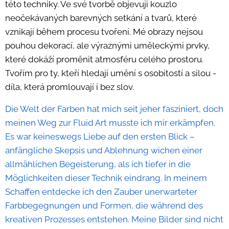
této techniky. Ve své tvorbě objevuji kouzlo
neočekávaných barevných setkání a tvarů, které
vznikají během procesu tvoření. Mé obrazy nejsou
pouhou dekorací, ale výraznými uměleckými prvky,
které dokáží proměnit atmosféru celého prostoru.
Tvořím pro ty, kteří hledají umění s osobitostí a silou -
díla, která promlouvají i bez slov.
Die Welt der Farben hat mich seit jeher fasziniert, doch
meinen Weg zur Fluid Art musste ich mir erkämpfen.
Es war keineswegs Liebe auf den ersten Blick –
anfängliche Skepsis und Ablehnung wichen einer
allmählichen Begeisterung, als ich tiefer in die
Möglichkeiten dieser Technik eindrang. In meinem
Schaffen entdecke ich den Zauber unerwarteter
Farbbegegnungen und Formen, die während des
kreativen Prozesses entstehen. Meine Bilder sind nicht