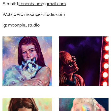
E-mail:
tjtenenbaum@gmail.com
Web:
www.moonpie-studio.com
Ig:
moonpie_studio