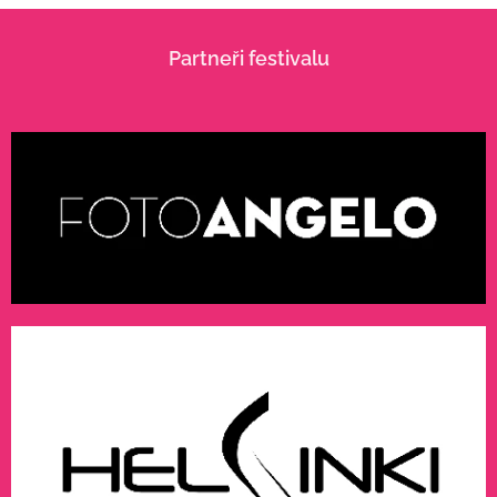
Partneři festivalu