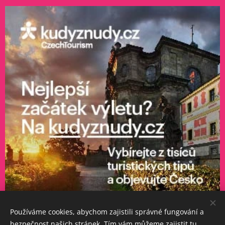
Používáme cookies, abychom zajistili správné fungování a
bezpečnost našich stránek. Tím vám můžeme zajistit tu