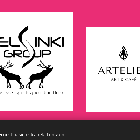
ečnost našich stránek. Tím vám