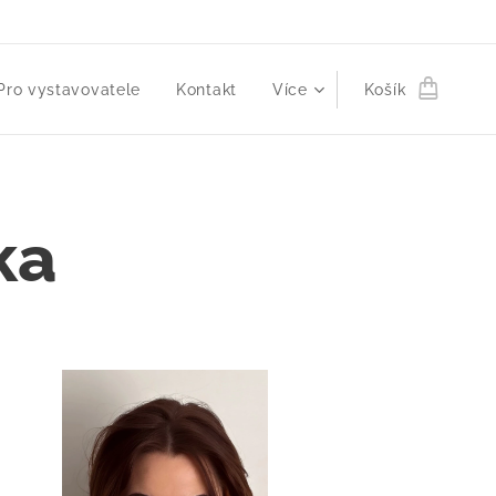
Pro vystavovatele
Kontakt
Více
Košík
ka