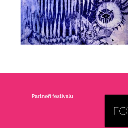
Partneři festivalu