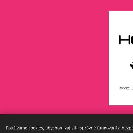
Používáme cookies, abychom zajistili správné fungování a bezp