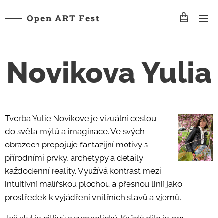
Open ART Fest
Novikova Yulia
Tvorba Yulie Novikove je vizuální cestou
do světa mýtů a imaginace. Ve svých
obrazech propojuje fantazijní motivy s
přírodními prvky, archetypy a detaily
každodenní reality. Využívá kontrast mezi
intuitivní malířskou plochou a přesnou linií jako
prostředek k vyjádření vnitřních stavů a vjemů.