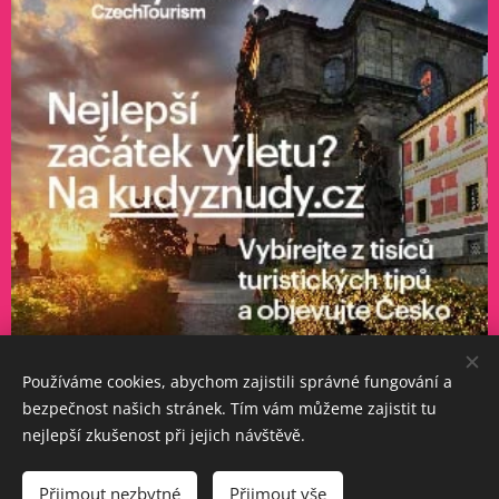
Používáme cookies, abychom zajistili správné fungování a
bezpečnost našich stránek. Tím vám můžeme zajistit tu
nejlepší zkušenost při jejich návštěvě.
© 1996-2025 Maurice records s.r.o. všechna práva vyhrazena
Přijmout nezbytné
Přijmout vše