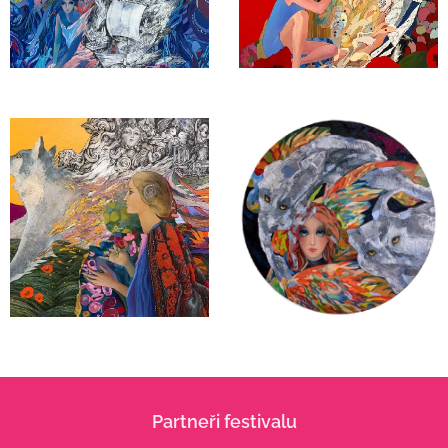
Partneři festivalu