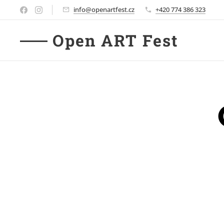
info@openartfest.cz
+420 774 386 323
Open ART Fest