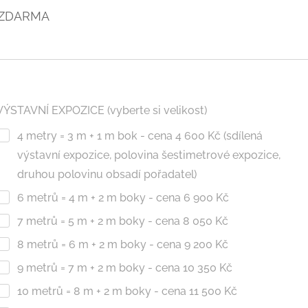
no ZDARMA
VÝSTAVNÍ EXPOZICE (vyberte si velikost)
4 metry = 3 m + 1 m bok - cena 4 600 Kč (sdílená
výstavní expozice, polovina šestimetrové expozice,
druhou polovinu obsadí pořadatel)
6 metrů = 4 m + 2 m boky - cena 6 900 Kč
7 metrů = 5 m + 2 m boky - cena 8 050 Kč
8 metrů = 6 m + 2 m boky - cena 9 200 Kč
9 metrů = 7 m + 2 m boky - cena 10 350 Kč
10 metrů = 8 m + 2 m boky - cena 11 500 Kč