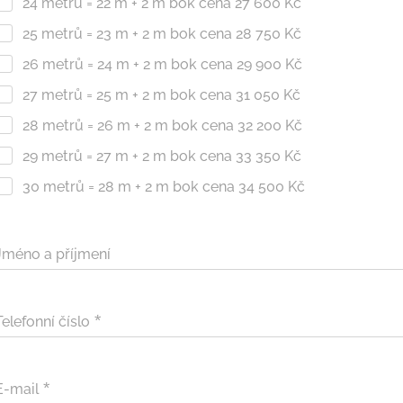
24 metrů = 22 m + 2 m bok cena 27 600 Kč
25 metrů = 23 m + 2 m bok cena 28 750 Kč
26 metrů = 24 m + 2 m bok cena 29 900 Kč
27 metrů = 25 m + 2 m bok cena 31 050 Kč
28 metrů = 26 m + 2 m bok cena 32 200 Kč
29 metrů = 27 m + 2 m bok cena 33 350 Kč
30 metrů = 28 m + 2 m bok cena 34 500 Kč
Jméno a příjmení
Telefonní číslo
E-mail