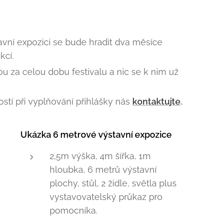
avní expozici se bude hradit dva měsíce
kcí.
u za celou dobu festivalu a nic se k nim už
ostí při vyplňování přihlášky nás
kontaktujte
.
Ukázka 6 metrové výstavní expozice
2,5m výška, 4m šířka, 1m
hloubka, 6 metrů výstavní
plochy, stůl, 2 židle, světla plus
vystavovatelský průkaz pro
pomocníka.