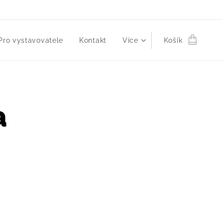
Pro vystavovatele
Kontakt
Více
Košík
a