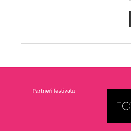
Partneři festivalu