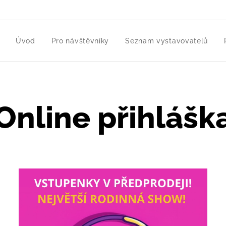
Úvod
Pro návštěvníky
Seznam vystavovatelů
Online přihlášk