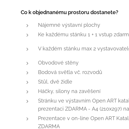
Co k objednanému prostoru dostanete?
Nájemné výstavní plochy
Ke každému stánku 1 + 1 vstup zdar
V každém stánku max 2 vystavovatel
Obvodové stěny
Bodová světla vč. rozvodů
Stůl, dvě židle
Háčky, silony na zavěšení
Stránku ve výstavním Open ART katal
prezentaci ZDARMA - A4 (210x297) na
Prezentace v on-line Open ART Katalo
ZDARMA