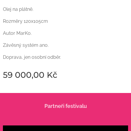
Olej na plátně.
Rozměry 120x105cm
Autor MarKo.
Závěsný systém ano.
Doprava, jen osobní odběr.
59 000,00
Kč
Partneři festivalu