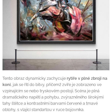
Tento obraz dynamicky zachycuje
rytíře v plné zbroji na
koni
, jak se řítí do bitvy, přičemž zvíře je zobrazeno ve
vzpínajícím se nebo tryskovém postoji. Scéna je plná
dramatického napětí a pohybu, zvýrazněného širokými
tahy štětce a kontrastními barvami červené a tmavé
oblohy, s vlající standartou v ruce bojovníka.