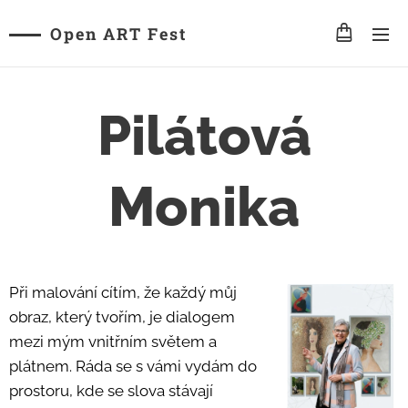
Open ART Fest
Pilátová
Monika
Při malování cítím, že každý můj
obraz, který tvořím, je dialogem
mezi mým vnitřním světem a
plátnem. Ráda se s vámi vydám do
prostoru, kde se slova stávají