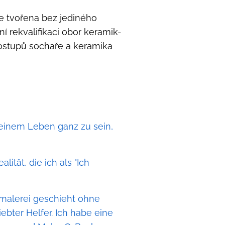
 je tvořena bez jediného
 rekvalifikaci obor keramik-
postupů sochaře a keramika
meinem Leben ganz zu sein,
lität, die ich als "Ich
ylmalerei geschieht ohne
iebter Helfer. Ich habe eine