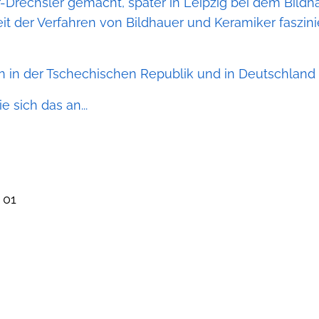
rechsler gemacht, später in Leipzig bei dem Bild
eit der Verfahren von Bildhauer und Keramiker faszini
n in der Tschechischen Republik und in Deutschland
sich das an...
 01