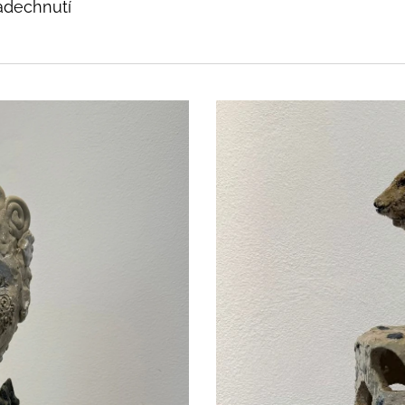
adechnutí