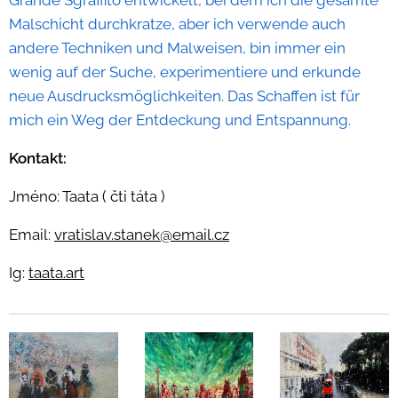
Grande Sgraffito entwickelt, bei dem ich die gesamte
Malschicht durchkratze, aber ich verwende auch
andere Techniken und Malweisen, bin immer ein
wenig auf der Suche, experimentiere und erkunde
neue Ausdrucksmöglichkeiten. Das Schaffen ist für
mich ein Weg der Entdeckung und Entspannung.
Kontakt:
Jméno: Taata ( čti táta )
Email:
vratislav.stanek@email.cz
Ig:
taata.art