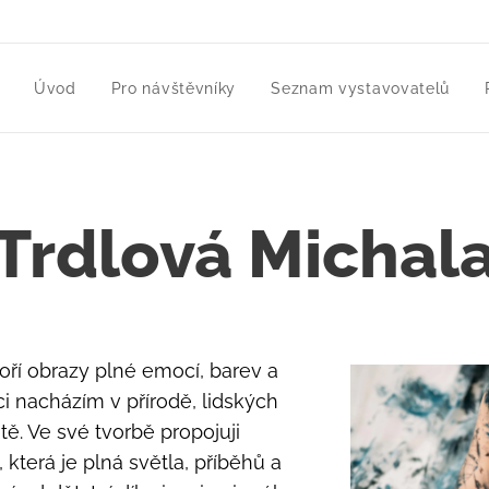
Úvod
Pro návštěvníky
Seznam vystavovatelů
Trdlová Michal
oří obrazy plné emocí, barev a
ci nacházím v přírodě, lidských
ě. Ve své tvorbě propojuji
, která je plná světla, příběhů a