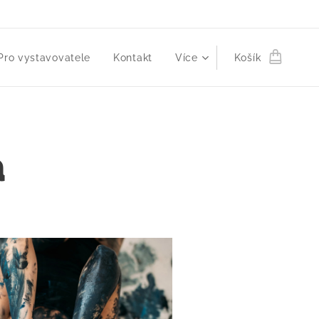
Pro vystavovatele
Kontakt
Více
Košík
a