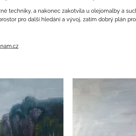
zné techniky, a nakonec zakotvila u olejomalby a s
ostor pro další hledání a vývoj, zatím dobrý plán pro
znam.cz