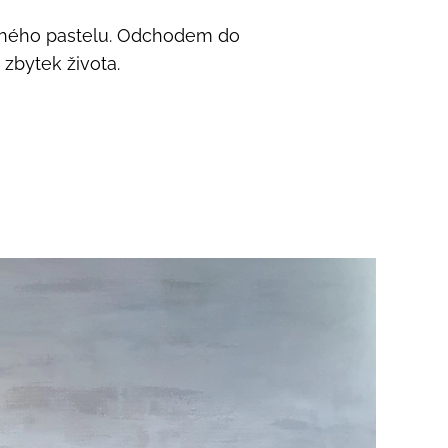
uchého pastelu. Odchodem do
 zbytek života.