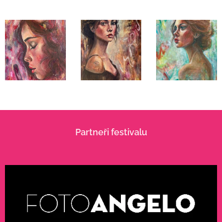
Partneři festivalu