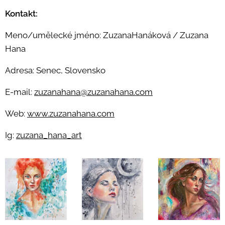
Kontakt:
Meno/umělecké jméno: ZuzanaHanáková / Zuzana
Hana
Adresa: Senec, Slovensko
E-mail:
zuzanahana@zuzanahana.com
Web:
www.zuzanahana.com
Ig:
zuzana_hana_art