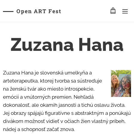
Open ART Fest
Zuzana Hana
Zuzana Hana je slovenská umelkyňa a
arteterapeutka, ktorej tvorba sa sústreďuje
na ženskú tvár ako miesto introspekcie,
emócií a vnútorných premien. Nehľadá
dokonalosť, ale okamih jasnosti a tichú oslavu života.
Jej obrazy spájajú figuratívne s abstraktným a ponúkajú
divákom možnosť vidieť v očiach žien vlastný príbeh,
nádej a schopnosť začať znova.